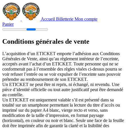
Accueil Billetterie
Mon compte
Panier
Conditions générales de vente
L’acquisition d’un ETICKET emporte l’adhésion aux Conditions
Générales de Vente, ainsi qu’au règlement intérieur de l’enceinte,
acceptés avant l’achat d’un ETICKET. Toute personne qui ne se
conformerait pas à l’ensemble des règles visées ci-dessus pourra se
voir refuser l’entrée ou se voir expulser de l’enceinte sans pouvoir
prétendre au remboursement de son ETICKET.
Un ETICKET ne peut être ni repris, ni échangé, ni revendu. Une
pièce d’identité officielle ou tout autre justificatif peut être demandé
au contrôle.
Un ETICKET est uniquement valable s’il est présenté dans sa
totalité sur un smartphone permettant la lecture du titre d’accès ou
imprimé sur du papier A4 blanc, vierge recto et verso, sans
modification de la taille d’impression, en format paysage
(horizontal), en couleur ou noir et blanc. Seule une face de la feuille
doit être imprimée afin de garantir la clarté et la lisibilité des